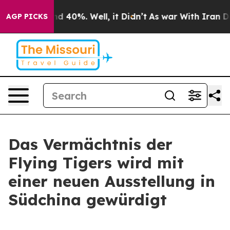
or Around 40%. Well, it Didn’t
As war With Iran Drov
AGP PICKS
Das Vermächtnis der
Flying Tigers wird mit
einer neuen Ausstellung in
Südchina gewürdigt